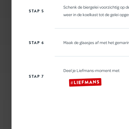
Schenk de biergelei voorzichtig op d
STAP 5
weer in de koelkast tot de gelei opge
CRUMBLE MET RODE 
STAP 6
Maak de glaasjes af met het gemarin
Deel je Liefmans-moment met
STAP 7
#LIEFMANS