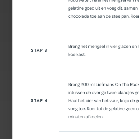
gelatine goed uit en voeg dit, samen
WAFELS
chocolade toe aan de steelpan. Roer
Breng het mengsel in vier glazen en 
STAP 3
koelkast.
Breng 200 ml Liefmans On The Rock
intussen de overige twee blaadjes ge
STAP 4
Haal het bier van het vuur, knijp de g
voeg toe. Roer tot de gelatine goed o
minuten afkoelen.